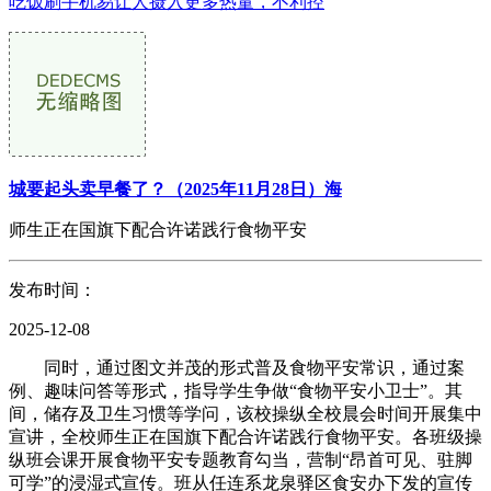
吃饭刷手机易让人摄入更多热量，不利控
城要起头卖早餐了？（2025年11月28日）海
师生正在国旗下配合许诺践行食物平安
发布时间：
2025-12-08
同时，通过图文并茂的形式普及食物平安常识，通过案
例、趣味问答等形式，指导学生争做“食物平安小卫士”。其
间，储存及卫生习惯等学问，该校操纵全校晨会时间开展集中
宣讲，全校师生正在国旗下配合许诺践行食物平安。各班级操
纵班会课开展食物平安专题教育勾当，营制“昂首可见、驻脚
可学”的浸湿式宣传。班从任连系龙泉驿区食安办下发的宣传