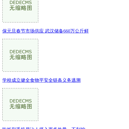
保元旦春节市场供应 武汉储备660万公斤鲜
学校成立健全食物平安全链条义务逃溯