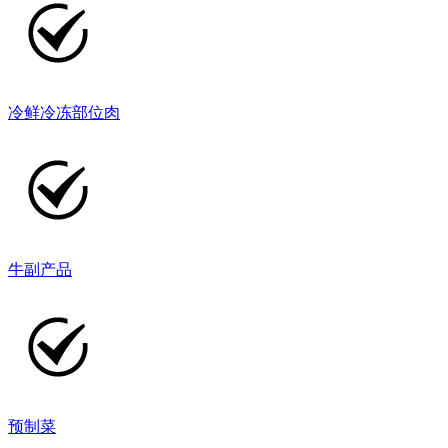
冷鲜冷冻部位肉
牛副产品
预制菜