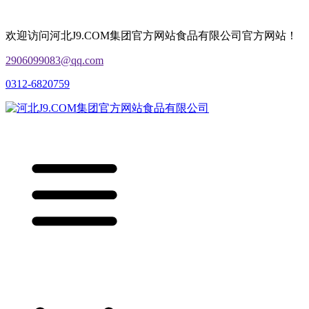
欢迎访问河北J9.COM集团官方网站食品有限公司官方网站！
2906099083@qq.com
0312-6820759