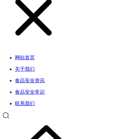
网站首页
关于我们
食品安全资讯
食品安全常识
联系我们