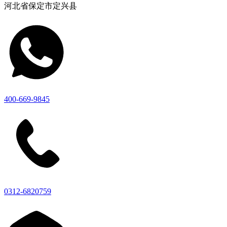
河北省保定市定兴县
400-669-9845
0312-6820759