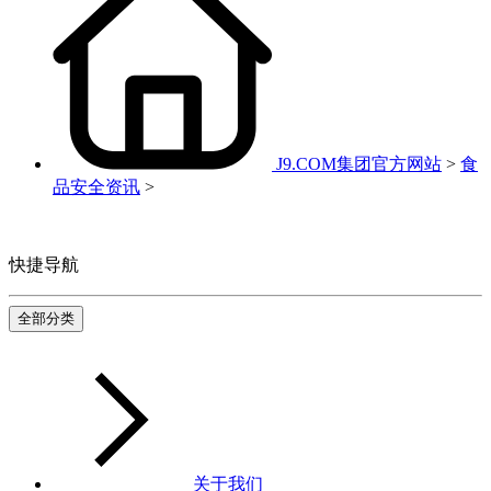
J9.COM集团官方网站
>
食
品安全资讯
>
快捷导航
全部分类
关于我们