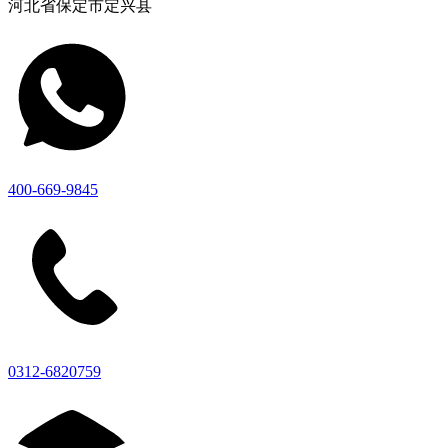
河北省保定市定兴县
400-669-9845
0312-6820759