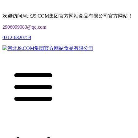
欢迎访问河北J9.COM集团官方网站食品有限公司官方网站！
2906099083@qq.com
0312-6820759