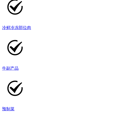
冷鲜冷冻部位肉
牛副产品
预制菜