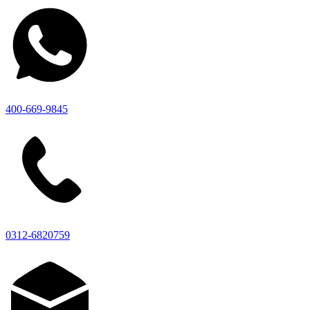
400-669-9845
0312-6820759