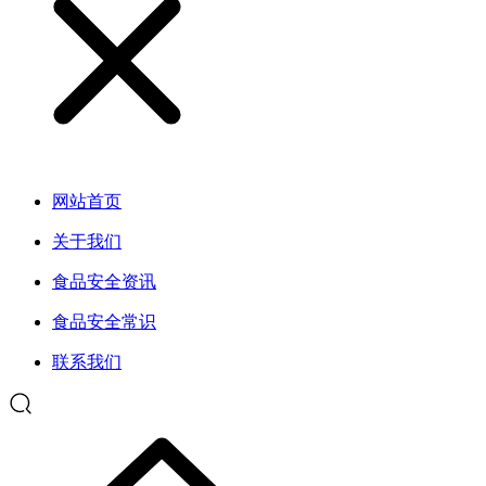
网站首页
关于我们
食品安全资讯
食品安全常识
联系我们