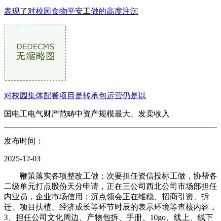
表现了对校园食物平安工做的高度注沉
对校园集体配餐项目是转承包运营仍是以
国电工电气财产范畴中资产规模最大、发卖收入
发布时间：
2025-12-03
鞭策落实各项整改工做；次要担任资信投标工做，协帮各
二级单元打点股份天分申请，正在三公司西北公司市场部担任
内业员，企业市场信用；沉点领会正在维稳、招商引资、拆
迁、项目扶植、经济成长等环节时辰的表示环境等查核内容，
3、担任公司文化周边、产物包拆、手册、10go、线上、线下