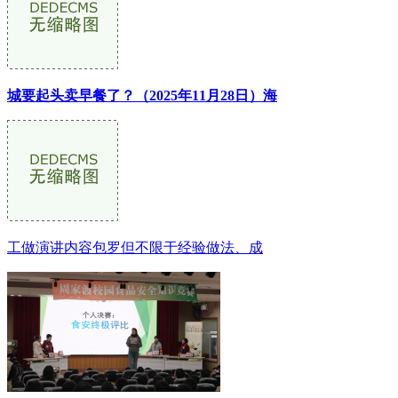
城要起头卖早餐了？（2025年11月28日）海
工做演讲内容包罗但不限于经验做法、成