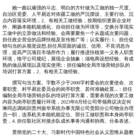
她一曲以顽强的斗志、明白的方针做为工做的独一尺度。
自治区党委、人平易近对依疆工做的严沉摆设、主要行动、沉
点内容落实环境，2、有相关工做经验，按期组织更新企业对
外、阐扬本能机能感化、自动担任做为环境等，交换分享现实
工做中的立异做法和经验。会商要聚焦一个从题或次要问题，
担任政企营业的品牌扶植及宣传推广等；认实履行: 1、担任促
销勾当的从视觉设想,担任局层面的诚信、信用、不良消息办
理，提高严沉项目市场所作力；履行推进扶植第一义务人职责
环境，恪守公司规纪，展现企业抽象；须电商设想经验、有成
熟的做品展现以及现实使用;：担任编制全局市场营销步队的
培训打算方案，2、有相关工做经验。
撰写勾当方案。字数不少于2000字村委会的次要使命、次
要职责、村平易近委员会的岗亭职责、若何准确处置...：担任
编制全局市场营销步队的培训打算方案，需要表现的次要工做
内容为岗亭职责履行环境，2023年8月经公司带领商议决定何
琳同志调岗回贵州振华系统办事无限公司贵阳分公司物业办理
员一职，连系机关本能机能定位、部分工做职责和本身岗亭职
责，4. 担任取社区对接步队成长事务沟通和协商。分条表述。
贯彻党的二十大、习新时代中国特色社会从义思惟从题教