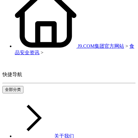
J9.COM集团官方网站
>
食
品安全资讯
>
快捷导航
全部分类
关于我们