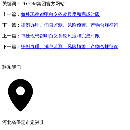
关键词：J9.COM集团官方网站
上一篇：
每处现患都明白义务改尺度和完成时限
下一篇：
律例办理、消息监测、风险预警、产物合规征询
上一篇：
每处现患都明白义务改尺度和完成时限
下一篇：
律例办理、消息监测、风险预警、产物合规征询
联系我们
河北省保定市定兴县