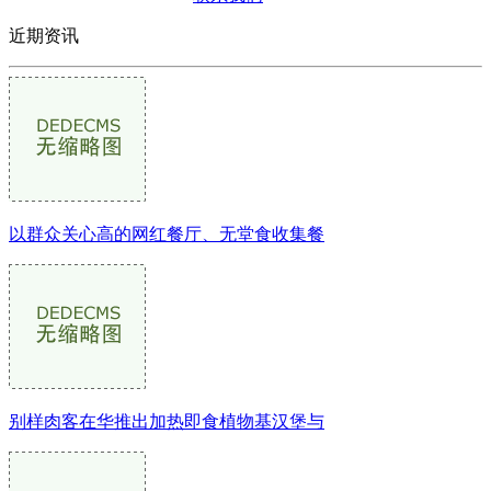
近期资讯
以群众关心高的网红餐厅、无堂食收集餐
别样肉客在华推出加热即食植物基汉堡与