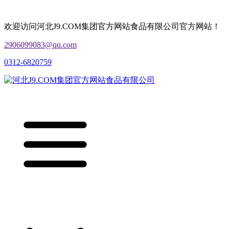
欢迎访问河北J9.COM集团官方网站食品有限公司官方网站！
2906099083@qq.com
0312-6820759