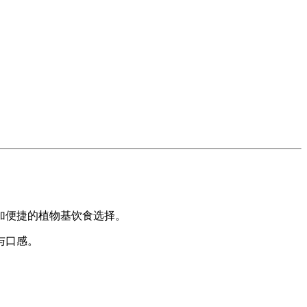
加便捷的植物基饮食选择。
与口感。