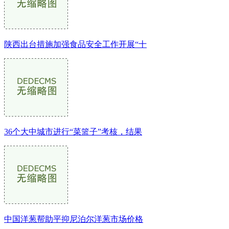
陕西出台措施加强食品安全工作开展“十
36个大中城市进行“菜篮子”考核，结果
中国洋葱帮助平抑尼泊尔洋葱市场价格