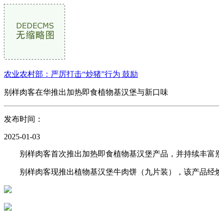
农业农村部：严厉打击“炒猪”行为 鼓励
别样肉客在华推出加热即食植物基汉堡与新口味
发布时间：
2025-01-03
别样肉客首次推出加热即食植物基汉堡产品，并持续丰富别
别样肉客现推出植物基汉堡牛肉饼（九片装），该产品经焕