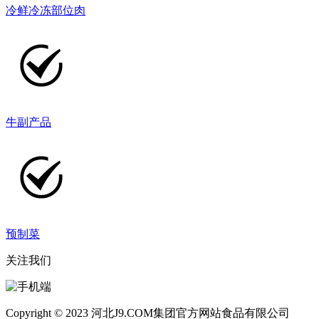
冷鲜冷冻部位肉
牛副产品
预制菜
关注我们
Copyright © 2023 河北J9.COM集团官方网站食品有限公司