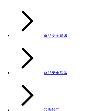
食品安全资讯
食品安全常识
联系我们