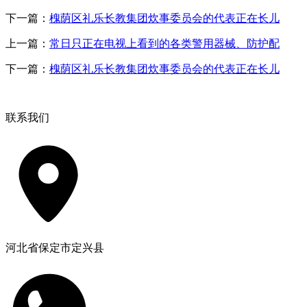
下一篇：
槐荫区礼乐长教集团炊事委员会的代表正在长儿
上一篇：
常日只正在电视上看到的各类警用器械、防护配
下一篇：
槐荫区礼乐长教集团炊事委员会的代表正在长儿
联系我们
河北省保定市定兴县