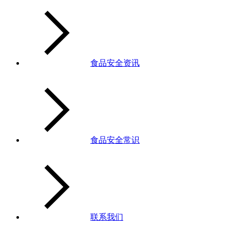
食品安全资讯
食品安全常识
联系我们