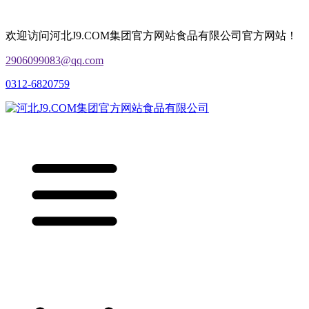
欢迎访问河北J9.COM集团官方网站食品有限公司官方网站！
2906099083@qq.com
0312-6820759