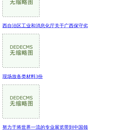
西自治区工业和消息化厅关于广西保守劣
现场放各类材料3份
努力于将世界一流的专业展览带到中国领