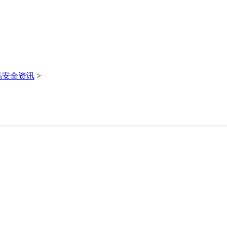
品安全资讯
>