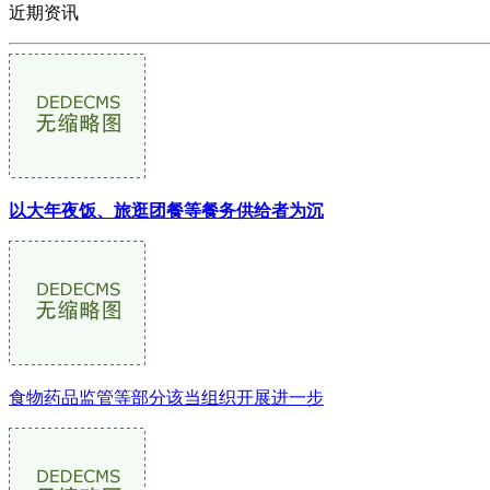
近期资讯
以大年夜饭、旅逛团餐等餐务供给者为沉
食物药品监管等部分该当组织开展进一步