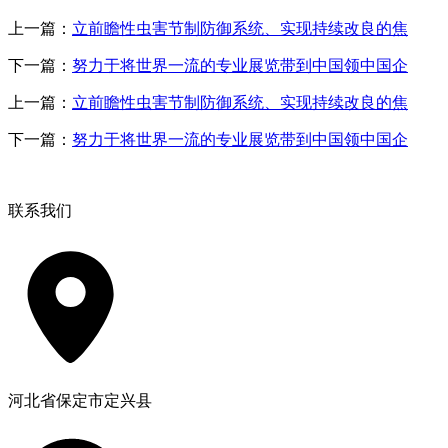
上一篇：
立前瞻性虫害节制防御系统、实现持续改良的焦
下一篇：
努力于将世界一流的专业展览带到中国领中国企
上一篇：
立前瞻性虫害节制防御系统、实现持续改良的焦
下一篇：
努力于将世界一流的专业展览带到中国领中国企
联系我们
河北省保定市定兴县