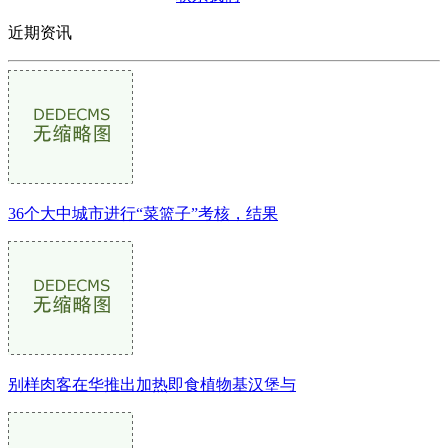
近期资讯
36个大中城市进行“菜篮子”考核，结果
别样肉客在华推出加热即食植物基汉堡与