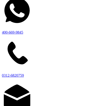
400-669-9845
0312-6820759