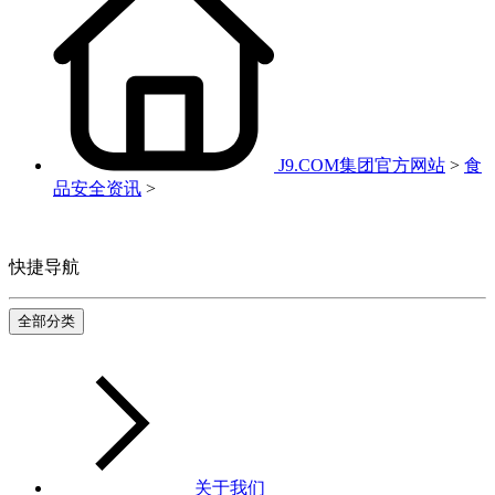
J9.COM集团官方网站
>
食
品安全资讯
>
快捷导航
全部分类
关于我们