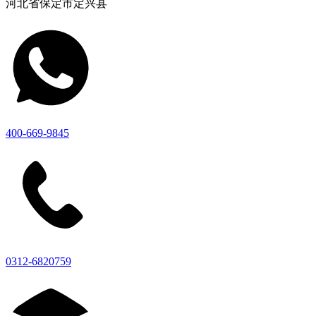
河北省保定市定兴县
400-669-9845
0312-6820759