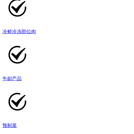
冷鲜冷冻部位肉
牛副产品
预制菜