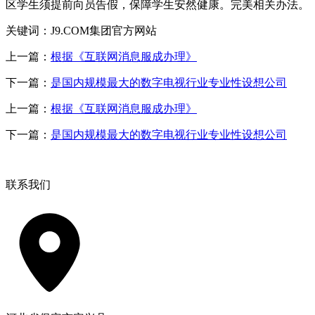
区学生须提前向员告假，保障学生安然健康。完美相关办法。
关键词：J9.COM集团官方网站
上一篇：
根据《互联网消息服成办理》
下一篇：
是国内规模最大的数字电视行业专业性设想公司
上一篇：
根据《互联网消息服成办理》
下一篇：
是国内规模最大的数字电视行业专业性设想公司
联系我们