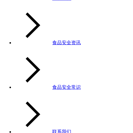
食品安全资讯
食品安全常识
联系我们