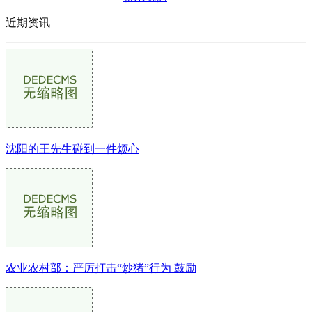
近期资讯
沈阳的王先生碰到一件烦心
农业农村部：严厉打击“炒猪”行为 鼓励