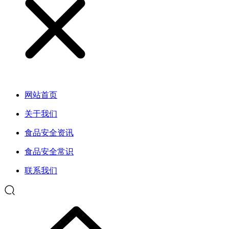
网站首页
关于我们
食品安全资讯
食品安全常识
联系我们