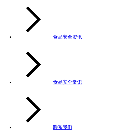
食品安全资讯
食品安全常识
联系我们