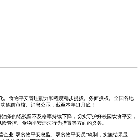
化。食物平安管理能力和程度稳步提拔。务面授权。全国各地
做功德前审核、消息公示，截至本年11月底！
饼油条的铝残留不及格率持续下降，切实守护好校园饮食平安，
风险管控、食物平安违法行为措置等方面的义务。
营企业“双食物平安总监、双食物平安员”轨制，实施结果显