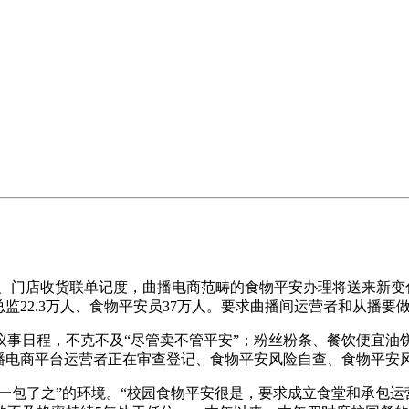
理、门店收货联单记度，曲播电商范畴的食物平安办理将送来新变
监22.3万人、食物平安员37万人。要求曲播间运营者和从播要
日程，不克不及“尽管卖不管平安”；粉丝粉条、餐饮便宜油
曲播电商平台运营者正在审查登记、食物平安风险自查、食物平安
一包了之”的环境。“校园食物平安很是，要求成立食堂和承包运