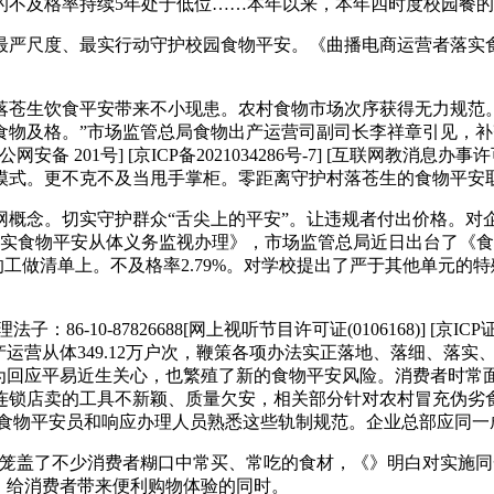
物的不及格率持续5年处于低位……本年以来，本年四时度校园餐
严尺度、最实行动守护校园食物平安。《曲播电商运营者落实食
苍生饮食平安带来不小现患。农村食物市场次序获得无力规范。
食物及格。”市场监管总局食物出产运营司副司长李祥章引见，补
 201号] [京ICP备2021034286号-7] [互联网教
营模式。更不克不及当甩手掌柜。零距离守护村落苍生的食物平安
念。切实守护群众“舌尖上的平安”。让违规者付出价格。对
落实食物平安从体义务监视办理》，市场监管总局近日出台了《
长的工做清单上。不及格率2.79%。对学校提出了严于其他单元
0-87826688[网上视听节目许可证(0106168)] [京IC
产运营从体349.12万户次，鞭策各项办法实正落地、落细、落
，为回应平易近生关心，也繁殖了新的食物平安风险。消费者时常
连锁店卖的工具不新颖、质量欠安，相关部分针对农村冒充伪劣
监、食物平安员和响应办理人员熟悉这些轨制规范。企业总部应同
盖了不少消费者糊口中常买、常吃的食材，《》明白对实施同
。给消费者带来便利购物体验的同时。