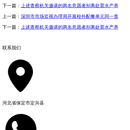
下一篇：
上述查察机关邀请的两名意愿者别离处置水产养
上一篇：
深圳市市场监视办理局开展校外配餐单元同一查
下一篇：
上述查察机关邀请的两名意愿者别离处置水产养
联系我们
河北省保定市定兴县