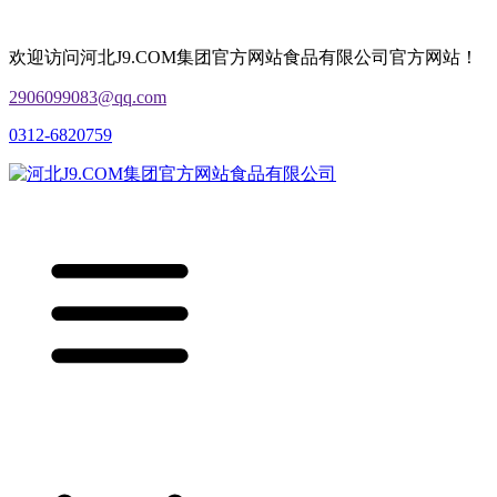
欢迎访问河北J9.COM集团官方网站食品有限公司官方网站！
2906099083@qq.com
0312-6820759