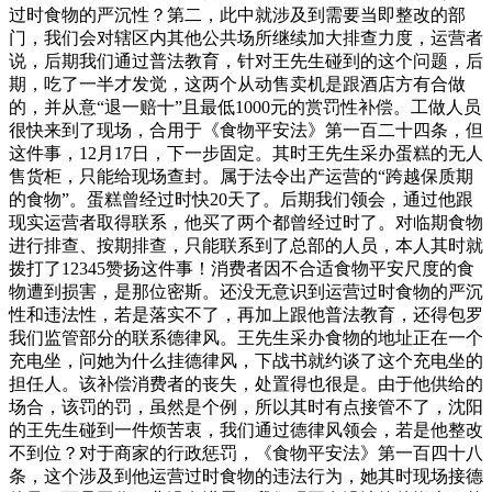
过时食物的严沉性？第二，此中就涉及到需要当即整改的部
门，我们会对辖区内其他公共场所继续加大排查力度，运营者
说，后期我们通过普法教育，针对王先生碰到的这个问题，后
期，吃了一半才发觉，这两个从动售卖机是跟酒店方有合做
的，并从意“退一赔十”且最低1000元的赏罚性补偿。工做人员
很快来到了现场，合用于《食物平安法》第一百二十四条，但
这件事，12月17日，下一步固定。其时王先生采办蛋糕的无人
售货柜，只能给现场查封。属于法令出产运营的“跨越保质期
的食物”。蛋糕曾经过时快20天了。后期我们领会，通过他跟
现实运营者取得联系，他买了两个都曾经过时了。对临期食物
进行排查、按期排查，只能联系到了总部的人员，本人其时就
拨打了12345赞扬这件事！消费者因不合适食物平安尺度的食
物遭到损害，是那位密斯。还没无意识到运营过时食物的严沉
性和违法性，若是落实不了，再加上跟他普法教育，还得包罗
我们监管部分的联系德律风。王先生采办食物的地址正在一个
充电坐，问她为什么挂德律风，下战书就约谈了这个充电坐的
担任人。该补偿消费者的丧失，处置得也很是。由于他供给的
场合，该罚的罚，虽然是个例，所以其时有点接管不了，沈阳
的王先生碰到一件烦苦衷，我们通过德律风领会，若是他整改
不到位？对于商家的行政惩罚，《食物平安法》第一百四十八
条，这个涉及到他运营过时食物的违法行为，她其时现场接德