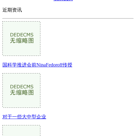
近期资讯
国科学推进会前NinaFedoroff传授
对于一些大中型企业