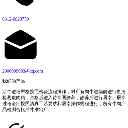
0312-6820759
2906099083@qq.com
我们的产品
活牛进场严格按照检验流程操作，对所有肉牛进场前进行血清
检测瘦肉精，合格后进入待宰圈静养，静养后进行屠宰。屠宰
过程全部按照清真工艺要求和屠宰操作规程进行，所有牛肉产
品检测合格后才准出厂。