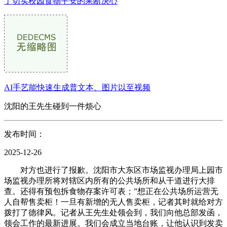
了切实校园食物平安的果断决心
AI手艺能快速生成普文本、图片以至视频
沈阳的王先生碰到一件烦心
发布时间：
2025-12-26
对方也进行了报歉。沈阳市大东区市场监视办理局上园市
场监视办理所将对辖区内所有的公共场所和从干道进行大排
查。还得有预包拆食物存案许可表；”想正在公共场所运营无
人自帮售卖柜！一旦有新增的无人售卖柜，记者其时就给对方
拨打了德律风。记者从王先生处领会到，我们向他总部发函，
领会工作的最新进展。我们会成立当地台账，让他认识到发卖