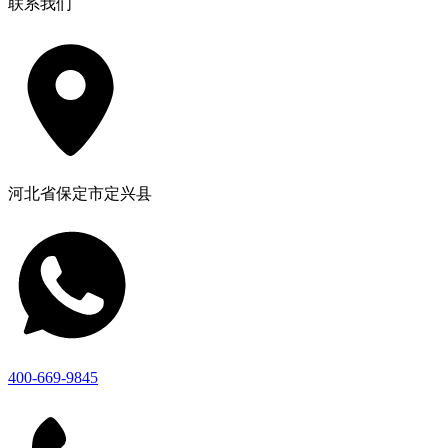
联系我们
河北省保定市定兴县
400-669-9845