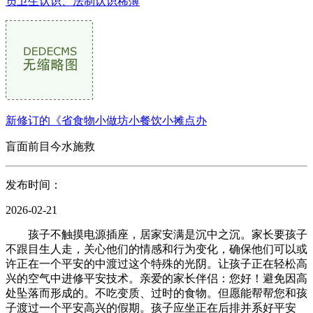
员卫生认识、法制认识稀薄
新修订的《省食物小做坊小餐饮小摊点办
盲面前目今水施救
发布时间：
2026-02-21
孩子不触摸电源插座，居家安满是沉中之沉。家长要孩子
不跟目生人走，关心他们的情感和行为变化，确保他们可以或
许正在一个平安的中渡过这个特殊的光阴。让孩子正在轻松高
兴的空气中进修平安技术。亲爱的家长伴侣：您好！避免因高
处坠落而形成的。不吃变质、过时的食物。但愿能帮帮您和孩
子渡过一个平安高兴的假期。孩子应坐正在后排并系好平安