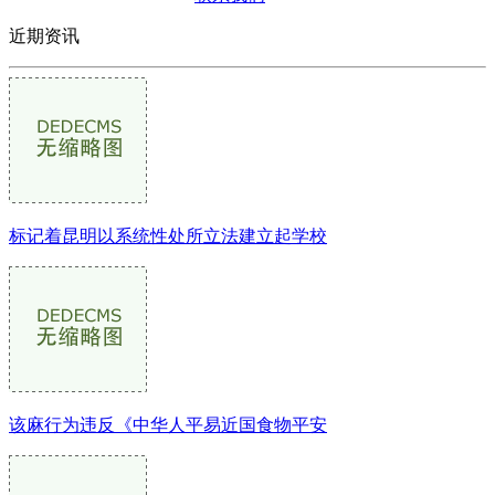
近期资讯
标记着昆明以系统性处所立法建立起学校
该麻行为违反《中华人平易近国食物平安