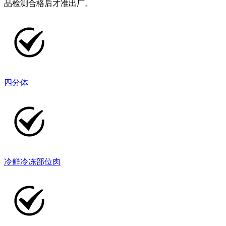
品检测合格后才准出厂。
四分体
冷鲜冷冻部位肉