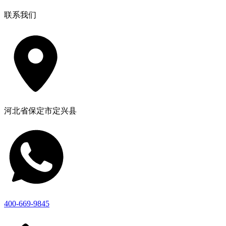
联系我们
河北省保定市定兴县
400-669-9845