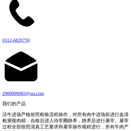
0312-6820759
2906099083@qq.com
我们的产品
活牛进场严格按照检验流程操作，对所有肉牛进场前进行血清
检测瘦肉精，合格后进入待宰圈静养，静养后进行屠宰。屠宰
过程全部按照清真工艺要求和屠宰操作规程进行，所有牛肉产