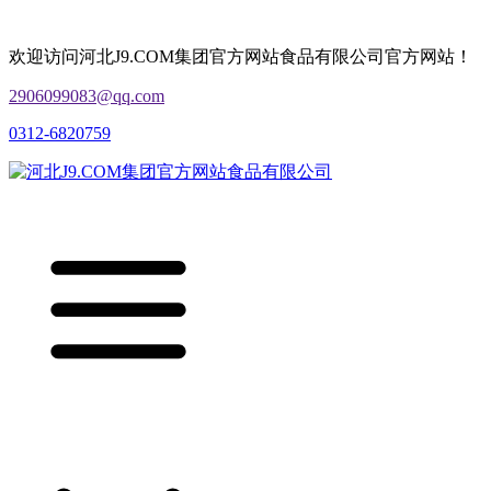
欢迎访问河北J9.COM集团官方网站食品有限公司官方网站！
2906099083@qq.com
0312-6820759