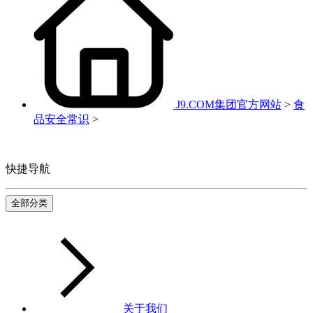
J9.COM集团官方网站
>
食
品安全常识
>
快捷导航
全部分类
关于我们