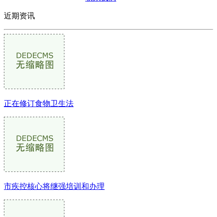
近期资讯
正在修订食物卫生法
市疾控核心将继强培训和办理