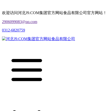
欢迎访问河北J9.COM集团官方网站食品有限公司官方网站！
2906099083@qq.com
0312-6820759