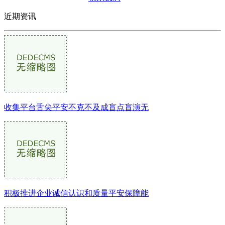
近期资讯
收集平台舌尖平安不克不及成盲点盲演无
积极推进企业诚信认识和质量平安保障能