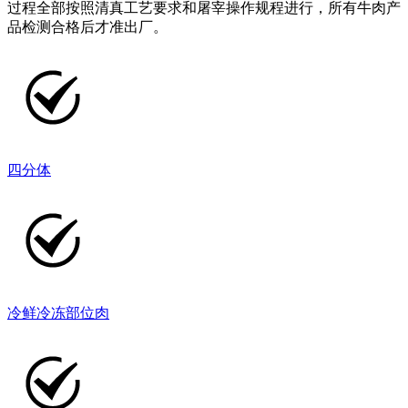
过程全部按照清真工艺要求和屠宰操作规程进行，所有牛肉产
品检测合格后才准出厂。
四分体
冷鲜冷冻部位肉