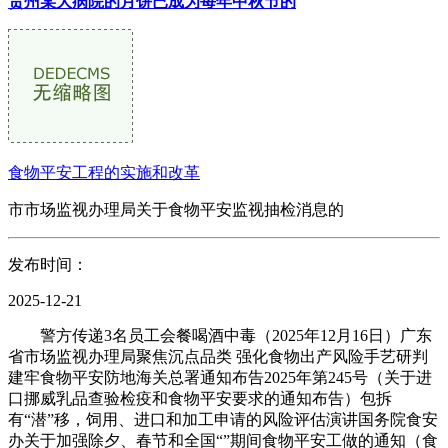
贵州某大病院的月饼已成为每年中秋节的
食物平安工程的实施和改革
市市场监视办理局关于食物平安监视抽检消息的
发布时间：
2025-12-21
警方传递3名员工会餐喝酒中毒（2025年12月16日）广东
省市场监视办理局聚焦沉点品类 强化食物出产风险手艺研判
建牢食物平安防地海关总署通知布告2025年第245号（关于进
口挪威乳品查验检疫和食物平安要求的通知布告）包拆
有“潜”移，饲用、进口和加工申请的风险评估演讲国务院食安
办关于加强除夕、春节和全国“”期间食物平安工做的通知（食