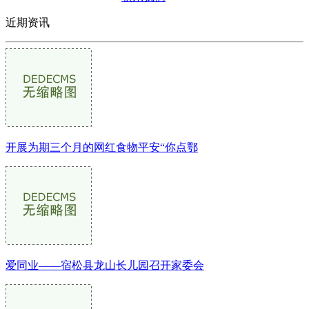
近期资讯
开展为期三个月的网红食物平安“你点鄂
爱同业——宿松县龙山长儿园召开家委会