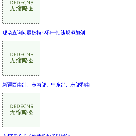
现场查询问题杨梅22和一批违规添加剂
新疆西南部、东南部、中东部、东部和南