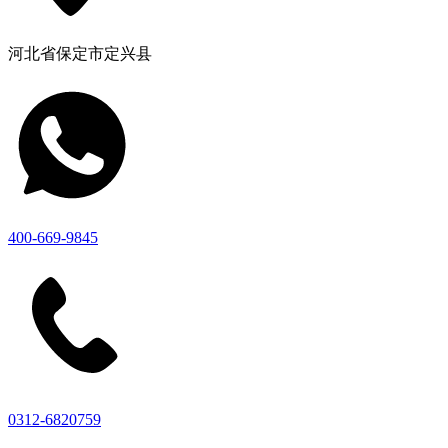
河北省保定市定兴县
400-669-9845
0312-6820759