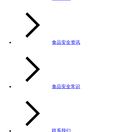
食品安全资讯
食品安全常识
联系我们