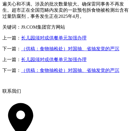
遍关心和不满。涉及的批次数量较大。确保雷同事务不再发
生。超市正在全国范畴内发卖的一款预包拆食物被检测出含有
过量防腐剂，事务发生正在2025年4月。
关键词：J9.COM集团官方网站
上一篇：
长儿园须对或供餐单元加强办理
下一篇：
（供稿：食物抽检处）对国抽、省抽发觉的严沉
上一篇：
长儿园须对或供餐单元加强办理
下一篇：
（供稿：食物抽检处）对国抽、省抽发觉的严沉
联系我们