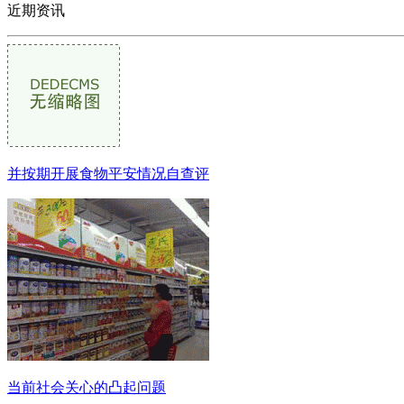
近期资讯
并按期开展食物平安情况自查评
当前社会关心的凸起问题