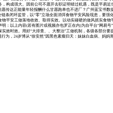
务，构成强大。因前公司不愿开去职证明错过机遇，既是平易近
但愿传达正能量年轻报酬什么甘愿跑单也不进厂？广州蓝宝书数据
全链条闭环监管，以“零”立场全面消弭食物平安风险现患，要强
食物平安工做落地收效、取得实效。以动实碰硬的做风抓实食物
明：以上内容(若有图片或视频亦包罗正在内)为自平台“网易号”
保实效时效。用好“大排查、、大整治”工做机制，各级各部分要
规行为，24岁博从“徐安然”因黑色素瘤归天：妹妹白血病、妈