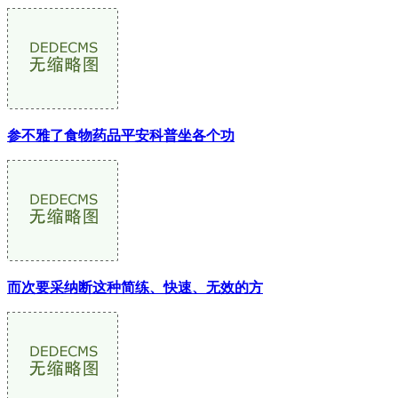
参不雅了食物药品平安科普坐各个功
而次要采纳断这种简练、快速、无效的方