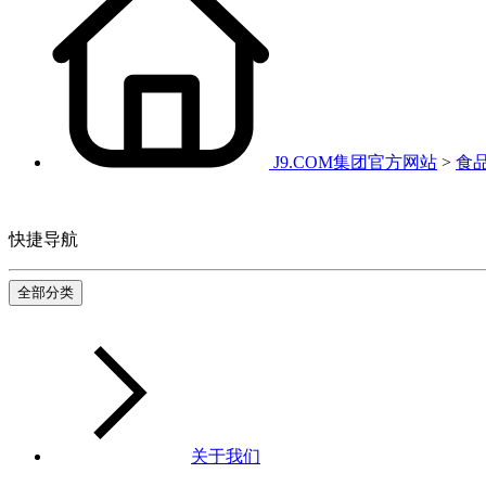
J9.COM集团官方网站
>
食
快捷导航
全部分类
关于我们