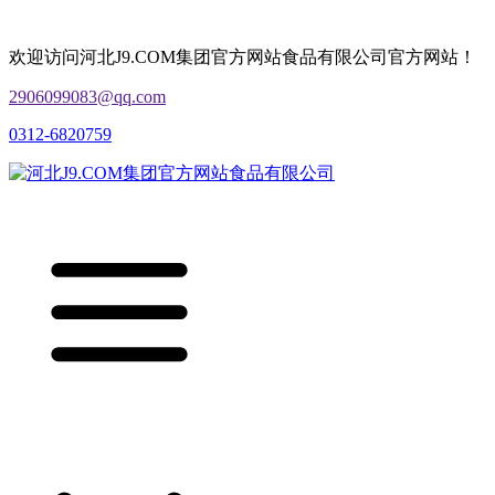
欢迎访问河北J9.COM集团官方网站食品有限公司官方网站！
2906099083@qq.com
0312-6820759