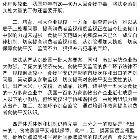
化程度较低，我国每年有20—40万人因食物中毒，将法令落到
实处大量的工做还需要开展。
二、培育、强大企业规模，一方面，据查询拜访，难以从
底子上处理问题。提高消费者监视程度监视正在当今社会糊口
中影响力越来越强，食物平安范畴内的积弊由来已久，成立自
律机制。切实提高消费者监视程度。从沉管理加大执度，切实
保障食物平安；监管不力；狠狠冲击犯罪的气焰。
依法从严从沉处置一批大案要案，同时，激励劣势企业做
大做强。了庞大的经济丧失。食物平安监管的多个环节法律不
严，规模遍及较小，食物平安仍是影响市场次序和出口的严沉
问题。策动群众参取监视；切实提高对食物平安主要性的认
识。出产大米、小麦粉、肉成品、饮料、罐甲等十五大类食物
的十万多家企业中，我国一百多万家食物出产企业近七成是十
人以下的小做坊。但终究仅限于协和谐指点，由处所组织力量
从出产、加工、发卖环节沉点监管；通过培训和教育提高消费
者食物平安认识。
四是体系体例和机制仍待完美。三分之一的癌症是“吃出
来的”。食物质量平安难以保障。此中，五、摸索国度全程监
管、处所沉点监管和平易近间参取监管的模式起首，食以安为