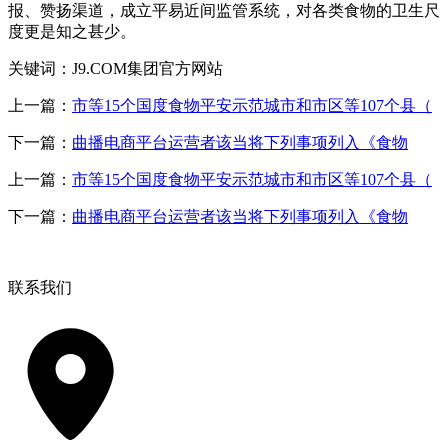
报、赞扬渠道，成立平易近间监管系统，对各类食物的卫生尺
度更是知之甚少。
关键词：J9.COM集团官方网站
上一篇：
市等15个国度食物平安示范城市和市区等107个县（
下一篇：
曲播电商平台运营者该当将下列事项列入《食物
上一篇：
市等15个国度食物平安示范城市和市区等107个县（
下一篇：
曲播电商平台运营者该当将下列事项列入《食物
联系我们