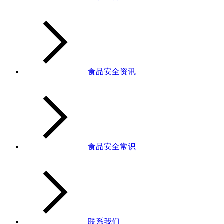
食品安全资讯
食品安全常识
联系我们