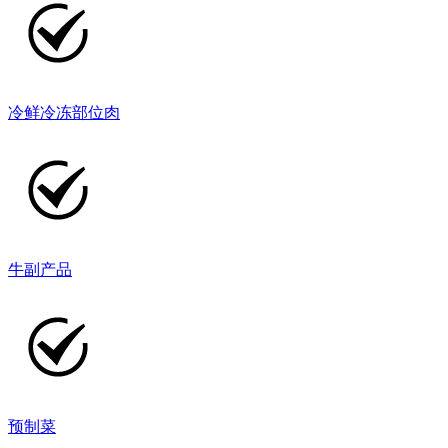
冷鲜冷冻部位肉
牛副产品
预制菜