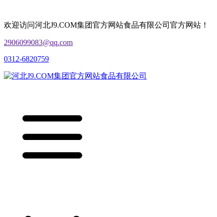
欢迎访问河北J9.COM集团官方网站食品有限公司官方网站！
2906099083@qq.com
0312-6820759