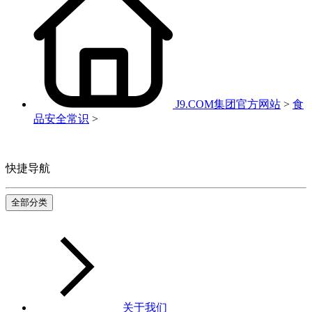
J9.COM集团官方网站
>
食
品安全常识
>
快捷导航
全部分类
关于我们