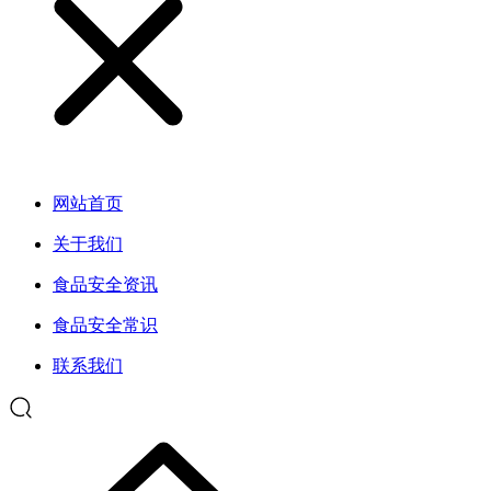
网站首页
关于我们
食品安全资讯
食品安全常识
联系我们