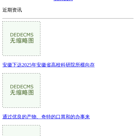
近期资讯
安徽下达2025年安徽省高校科研院所横向存
通过优良的产物、奇特的口胃和的办事来