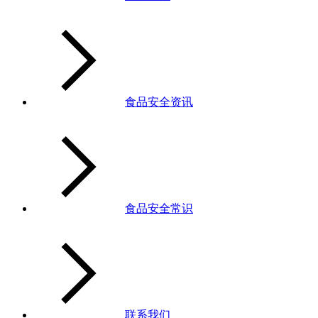
食品安全资讯
食品安全常识
联系我们